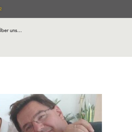
2
Über uns…