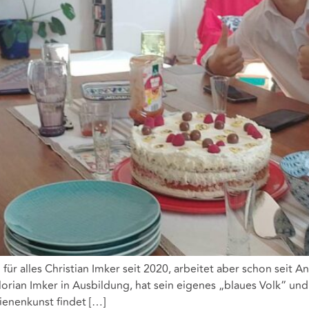
 für alles Christian Imker seit 2020, arbeitet aber schon seit A
orian Imker in Ausbildung, hat sein eigenes „blaues Volk“ und
ienenkunst findet […]