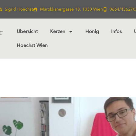
Sigrid Hoechst
Marokkanergasse 18, 1030 Wien
0664/436270
Übersicht
Kerzen
Honig
Infos
Hoechst Wien