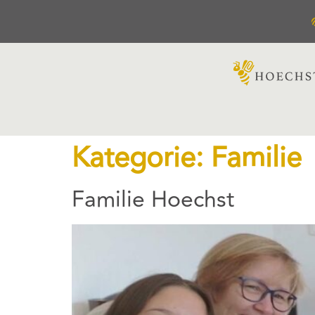
Kategorie:
Familie
Familie Hoechst