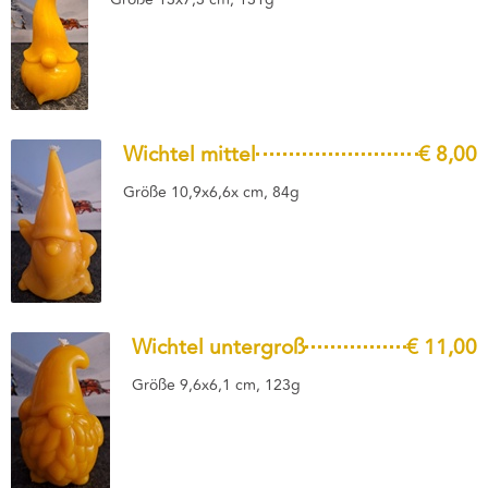
Wichtel mittel
€ 8,00
Größe 10,9x6,6x cm, 84g
Wichtel untergroß
€ 11,00
Größe 9,6x6,1 cm, 123g